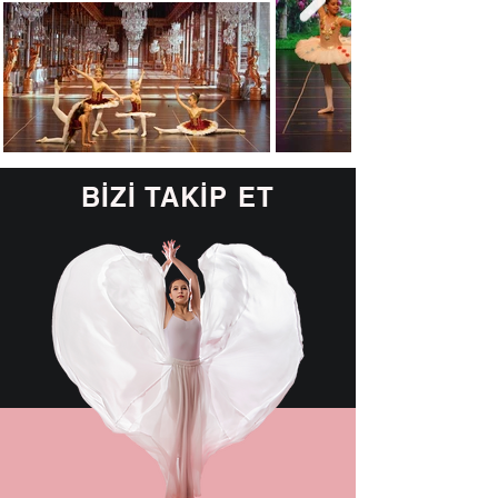
BİZİ TAKİP ET