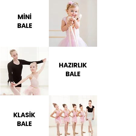
MİNİ
BALE
HAZIRLIK
BALE
KLASİK
BALE