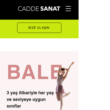
BİZE ULAŞIN
BALE
3 yaş itibariyle her yaş
ve seviyeye uygun
sınıflar