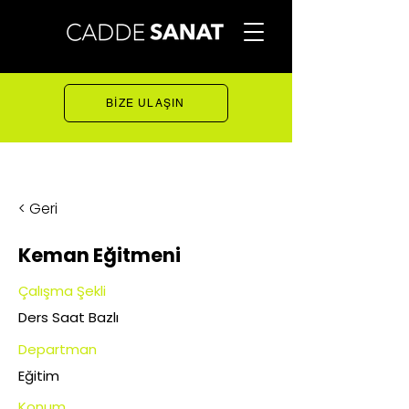
BİZE ULAŞIN
< Geri
Keman Eğitmeni
Çalışma Şekli
Ders Saat Bazlı
Departman
Eğitim
Konum