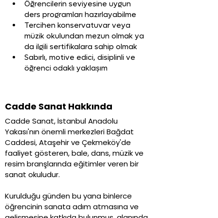
Öğrencilerin seviyesine uygun 
ders programları hazırlayabilme
Tercihen konservatuvar veya 
müzik okulundan mezun olmak ya 
da ilgili sertifikalara sahip olmak
Sabırlı, motive edici, disiplinli ve 
öğrenci odaklı yaklaşım
Cadde Sanat Hakkında
Cadde Sanat, İstanbul Anadolu
Yakası'nın önemli merkezleri Bağdat
Caddesi, Ataşehir ve Çekmeköy'de
faaliyet gösteren, bale, dans, müzik ve
resim branşlarında eğitimler veren bir
sanat okuludur.
Kurulduğu günden bu yana binlerce
öğrencinin sanata adım atmasına ve
gelişmesine katkıda bulunmuş, alanında