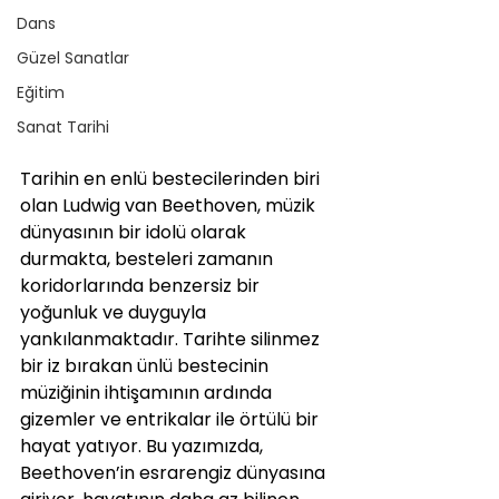
Dans
Güzel Sanatlar
Eğitim
Sanat Tarihi
Tarihin en enlü bestecilerinden biri 
olan Ludwig van Beethoven, müzik 
dünyasının bir idolü olarak 
durmakta, besteleri zamanın 
koridorlarında benzersiz bir 
yoğunluk ve duyguyla 
yankılanmaktadır. Tarihte silinmez 
bir iz bırakan ünlü bestecinin 
müziğinin ihtişamının ardında 
gizemler ve entrikalar ile örtülü bir 
hayat yatıyor. Bu yazımızda, 
Beethoven’in esrarengiz dünyasına 