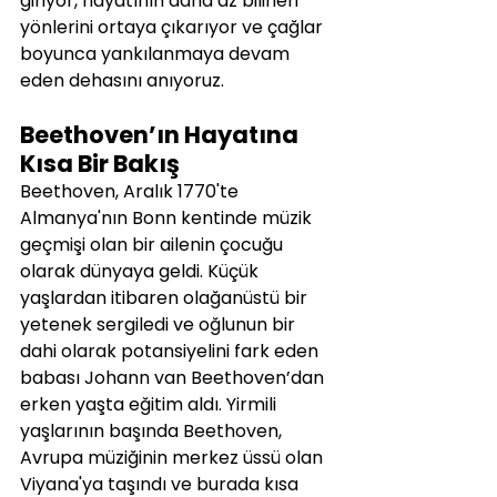
giriyor, hayatının daha az bilinen 
yönlerini ortaya çıkarıyor ve çağlar 
boyunca yankılanmaya devam 
eden dehasını anıyoruz.
Beethoven’ın Hayatına 
Kısa Bir Bakış
Beethoven, Aralık 1770'te 
Almanya'nın Bonn kentinde müzik 
geçmişi olan bir ailenin çocuğu 
olarak dünyaya geldi. Küçük 
yaşlardan itibaren olağanüstü bir 
yetenek sergiledi ve oğlunun bir 
dahi olarak potansiyelini fark eden 
babası Johann van Beethoven’dan 
erken yaşta eğitim aldı. Yirmili 
yaşlarının başında Beethoven, 
Avrupa müziğinin merkez üssü olan 
Viyana'ya taşındı ve burada kısa 