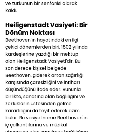
ve tutkunun bir senfonisi olarak 
kaldı.
Heiligenstadt Vasiyeti: Bir 
Dönüm Noktası
Beethoven'ın hayatındaki en ilgi 
çekici dönemlerden biri, 1802 yılında 
kardeşlerine yazdığı bir mektup 
olan Heiligenstadt Vasiyeti'dir. Bu 
son derece kişisel belgede 
Beethoven, giderek artan sağırlığı 
karşısında çaresizliğini ve intiharı 
düşündüğünü ifade eder. Bununla 
birlikte, sanatına olan bağlılığını ve 
zorlukların üstesinden gelme 
kararlılığını da teyit ederek azim 
bulur. Bu vasiyetname Beethoven'ın 
iç çalkantılarına ve müzikal 
vizyonuna olan sarsılmaz bağlılığına 