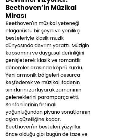
Beethoven’in Müzikal 
Mirası
Beethoven'ın müzikal yeteneği 
olağanüstü bir şeydi ve yenilikçi 
besteleriyle klasik müzik 
dünyasında devrim yarattı. Müziğin 
kapsamını ve duygusal derinliğini 
genişleterek klasik ve romantik 
dönemler arasında köprü kurdu. 
Yeni armonik bölgeleri cesurca 
keşfederek ve müzikal ifadenin 
sınırlarını zorlayarak zamanının 
geleneklerini paramparça etti. 
Senfonilerinin fırtınalı 
yoğunluğundan piyano sonatlarının 
aşkın güzelliğine kadar, 
Beethoven'ın besteleri yüzyıllar 
önce olduğu gibi bugün de taze ve 