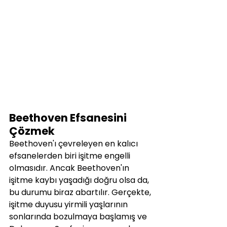
Beethoven Efsanesini 
Çözmek
Beethoven'ı çevreleyen en kalıcı 
efsanelerden biri işitme engelli 
olmasıdır. Ancak Beethoven'ın 
işitme kaybı yaşadığı doğru olsa da, 
bu durumu biraz abartılır. Gerçekte, 
işitme duyusu yirmili yaşlarının 
sonlarında bozulmaya başlamış ve 