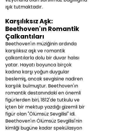
ışık tutmaktadır.
Karşılıksız Aşk: 
Beethoven'ın Romantik 
Çalkantıları
Beethoven'ın müziğinin ardında 
karşılıksız aşk ve romantik 
çalkantılarla dolu bir duvar halısı 
yatar. Hayatı boyunca birçok 
kadına karşı yoğun duygular 
beslemiş, ancak sevgisine nadiren 
karşılık bulmuştur. Beethoven'ın 
romantik destanındaki en önemli 
figürlerden biri, 1812'de tutkulu ve 
içten bir mektup yazdığı gizemli bir 
figür olan "Ölümsüz Sevgilisi" idi.
Beethoven'ın Ölümsüz Sevgilisi'nin 
kimliği bugüne kadar spekülasyon 