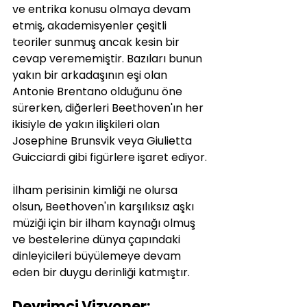
ve entrika konusu olmaya devam 
etmiş, akademisyenler çeşitli 
teoriler sunmuş ancak kesin bir 
cevap verememiştir. Bazıları bunun 
yakın bir arkadaşının eşi olan 
Antonie Brentano olduğunu öne 
sürerken, diğerleri Beethoven'ın her 
ikisiyle de yakın ilişkileri olan 
Josephine Brunsvik veya Giulietta 
Guicciardi gibi figürlere işaret ediyor.
İlham perisinin kimliği ne olursa 
olsun, Beethoven'ın karşılıksız aşkı 
müziği için bir ilham kaynağı olmuş 
ve bestelerine dünya çapındaki 
dinleyicileri büyülemeye devam 
eden bir duygu derinliği katmıştır.
Devrimci Vizyoner: 