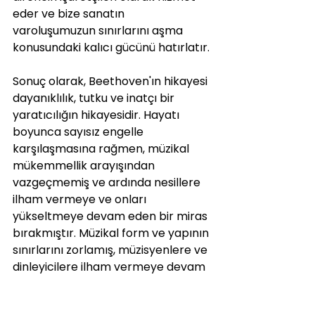
eder ve bize sanatın 
varoluşumuzun sınırlarını aşma 
konusundaki kalıcı gücünü hatırlatır.
Sonuç olarak, Beethoven'ın hikayesi 
dayanıklılık, tutku ve inatçı bir 
yaratıcılığın hikayesidir. Hayatı 
boyunca sayısız engelle 
karşılaşmasına rağmen, müzikal 
mükemmellik arayışından 
vazgeçmemiş ve ardında nesillere 
ilham vermeye ve onları 
yükseltmeye devam eden bir miras 
bırakmıştır. Müzikal form ve yapının 
sınırlarını zorlamış, müzisyenlere ve 
dinleyicilere ilham vermeye devam 
eden cesur armonik ilerlemeler ve 
dinamik kontrastlar ortaya 