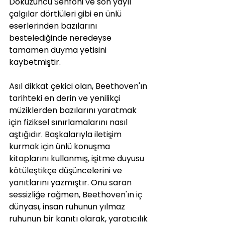
Dokuzuncu Senfoni ve son yaylı 
çalgılar dörtlüleri gibi en ünlü 
eserlerinden bazılarını 
bestelediğinde neredeyse 
tamamen duyma yetisini 
kaybetmiştir.
Asıl dikkat çekici olan, Beethoven'ın 
tarihteki en derin ve yenilikçi 
müziklerden bazılarını yaratmak 
için fiziksel sınırlamalarını nasıl 
aştığıdır. Başkalarıyla iletişim 
kurmak için ünlü konuşma 
kitaplarını kullanmış, işitme duyusu 
kötüleştikçe düşüncelerini ve 
yanıtlarını yazmıştır. Onu saran 
sessizliğe rağmen, Beethoven'ın iç 
dünyası, insan ruhunun yılmaz 
ruhunun bir kanıtı olarak, yaratıcılık 