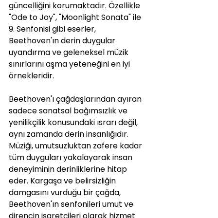
güncelliğini korumaktadır. Özellikle 
"Ode to Joy", "Moonlight Sonata" ile 
9. Senfonisi gibi eserler, 
Beethoven'ın derin duygular 
uyandırma ve geleneksel müzik 
sınırlarını aşma yeteneğini en iyi 
örnekleridir.
Beethoven'ı çağdaşlarından ayıran 
sadece sanatsal bağımsızlık ve 
yenilikçilik konusundaki ısrarı değil, 
aynı zamanda derin insanlığıdır. 
Müziği, umutsuzluktan zafere kadar 
tüm duyguları yakalayarak insan 
deneyiminin derinliklerine hitap 
eder. Kargaşa ve belirsizliğin 
damgasını vurduğu bir çağda, 
Beethoven'ın senfonileri umut ve 
direncin işaretçileri olarak hizmet 