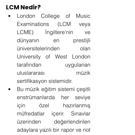
LCM Nedir?
London College of Music 
Examinations (LCM veya 
LCME) İngiltere’nin ve 
dünyanın en prestijli 
üniversitelerinden olan 
University of West London 
tarafından uygulanan 
uluslararası müzik 
sertifikasyon sistemidir.
Bu müzik eğitim sistemi çeşitli 
enstrümanlarda her seviye 
için özel hazırlanmış 
müfredatlar içerir. Sınavlar 
üzerinden değerlendirilen 
adaylara yazılı bir rapor ve not 