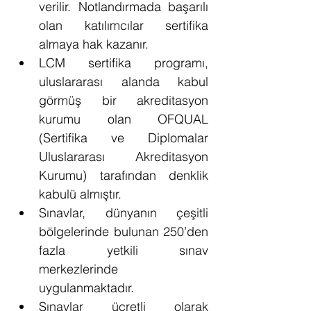
verilir. Notlandırmada başarılı 
olan katılımcılar sertifika 
almaya hak kazanır.
LCM sertifika programı, 
uluslararası alanda kabul 
görmüş bir akreditasyon 
kurumu olan OFQUAL 
(Sertifika ve Diplomalar 
Uluslararası Akreditasyon 
Kurumu) tarafından denklik 
kabulü almıştır.
Sınavlar, dünyanın çeşitli 
bölgelerinde bulunan 250’den 
fazla yetkili sınav 
merkezlerinde 
uygulanmaktadır.
Sınavlar ücretli olarak 