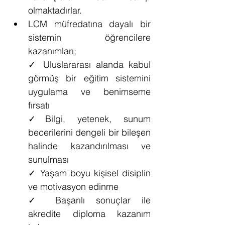
olmaktadırlar.
LCM müfredatına dayalı bir 
sistemin öğrencilere 
kazanımları;
✓ 
Uluslararası alanda kabul 
görmüş bir eğitim sistemini 
uygulama ve benimseme 
fırsatı
✓
Bilgi, yetenek, sunum 
becerilerini dengeli bir bileşen 
halinde kazandırılması ve 
sunulması
✓ 
Yaşam boyu kişisel disiplin 
ve motivasyon edinme
✓ 
Başarılı sonuçlar ile 
akredite diploma kazanım 