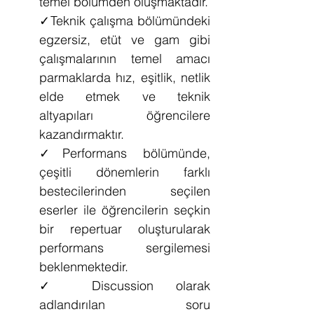
temel bölümden oluşmaktadır.
✓
Teknik çalışma bölümündeki 
egzersiz, etüt ve gam gibi 
çalışmalarının temel amacı 
parmaklarda hız, eşitlik, netlik 
elde etmek ve teknik 
altyapıları öğrencilere 
kazandırmaktır.
✓
Performans bölümünde, 
çeşitli dönemlerin farklı 
bestecilerinden seçilen 
eserler ile öğrencilerin seçkin 
bir repertuar oluşturularak 
performans sergilemesi 
beklenmektedir. 
✓ 
Discussion olarak 
adlandırılan soru 