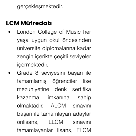
gerçekleşmektedir.
LCM Müfredatı
London College of Music her 
yaşa uygun okul öncesinden 
üniversite diplomalarına kadar 
zengin içerikte çeşitli seviyeler 
içermektedir.
Grade 8 seviyesini başarı ile 
tamamlamış öğrenciler lise 
mezuniyetine denk sertifika 
kazanma imkanına sahip 
olmaktadır. ALCM sınavını 
başarı ile tamamlayan adaylar 
önlisans, LLCM sınavını 
tamamlayanlar lisans, FLCM 