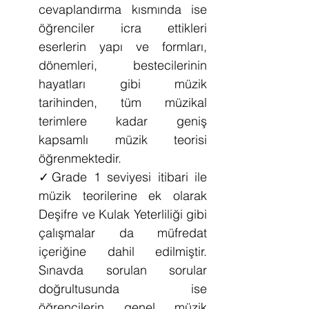
cevaplandırma kısmında ise 
öğrenciler icra ettikleri 
eserlerin yapı ve formları, 
dönemleri, bestecilerinin 
hayatları gibi müzik 
tarihinden, tüm müzikal 
terimlere kadar geniş 
kapsamlı müzik teorisi 
öğrenmektedir.
✓
Grade 1 seviyesi itibari ile 
müzik teorilerine ek olarak 
Deşifre ve Kulak Yeterliliği gibi 
çalışmalar da müfredat 
içeriğine dahil edilmiştir. 
Sınavda sorulan sorular 
doğrultusunda ise 
öğrencilerin genel müzik 