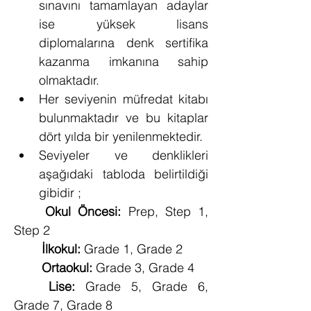
sınavını tamamlayan adaylar 
ise yüksek lisans 
diplomalarına denk sertifika 
kazanma imkanına sahip 
olmaktadır.
Her seviyenin müfredat kitabı 
bulunmaktadır ve bu kitaplar 
dört yılda bir yenilenmektedir.
Seviyeler ve denklikleri 
aşağıdaki tabloda belirtildiği 
gibidir ;
Okul Öncesi: 
Prep, Step 1, 
Step 2
İlkokul:
 Grade 1, Grade 2 
Ortaokul:
 Grade 3, Grade 4
Lise:
 Grade 5, Grade 6, 
Grade 7, Grade 8