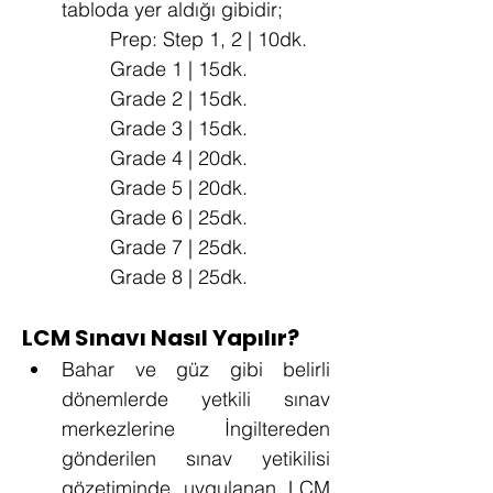
tabloda yer aldığı gibidir;
 		Prep: Step 1, 2 | 10dk.
		Grade 1 | 15dk.
		Grade 2 | 15dk.
		Grade 3 | 15dk.
		Grade 4 | 20dk.
		Grade 5 | 20dk.
		Grade 6 | 25dk.
		Grade 7 | 25dk.
		Grade 8 | 25dk.
LCM Sınavı Nasıl Yapılır?
Bahar ve güz gibi belirli 
dönemlerde yetkili sınav 
merkezlerine İngiltereden 
gönderilen sınav yetikilisi 
gözetiminde uygulanan LCM 