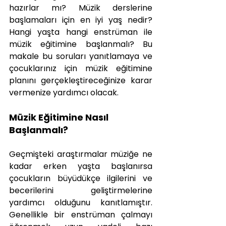
hazırlar mı? Müzik derslerine 
başlamaları için en iyi yaş nedir? 
Hangi yaşta hangi enstrüman ile 
müzik eğitimine başlanmalı? Bu 
makale bu soruları yanıtlamaya ve 
çocuklarınız için müzik eğitimine 
planını gerçekleştireceğinize karar 
vermenize yardımcı olacak.
Müzik Eğitimine Nasıl 
Başlanmalı?
Geçmişteki araştırmalar müziğe ne 
kadar erken yaşta başlanırsa 
çocukların büyüdükçe ilgilerini ve 
becerilerini geliştirmelerine 
yardımcı olduğunu kanıtlamıştır. 
Genellikle bir enstrüman çalmayı 