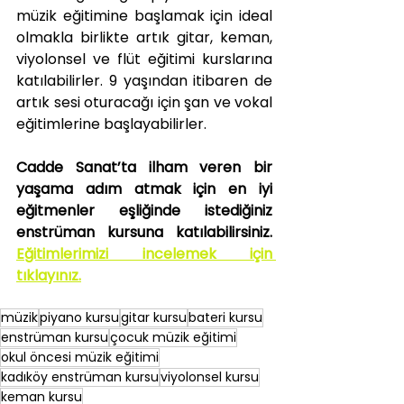
müzik eğitimine başlamak için ideal 
olmakla birlikte artık gitar, keman, 
viyolonsel ve flüt eğitimi kurslarına 
katılabilirler. 9 yaşından itibaren de 
artık sesi oturacağı için şan ve vokal 
eğitimlerine başlayabilirler. 
Cadde Sanat’ta ilham veren bir 
yaşama adım atmak için en iyi 
eğitmenler eşliğinde istediğiniz 
enstrüman kursuna katılabilirsiniz. 
Eğitimlerimizi incelemek için 
tıklayınız.
müzik
piyano kursu
gitar kursu
bateri kursu
enstrüman kursu
çocuk müzik eğitimi
okul öncesi müzik eğitimi
kadıköy enstrüman kursu
viyolonsel kursu
keman kursu