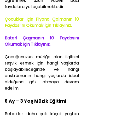
öğrenmek uzun vadeli bazı 
faydalara yol açabilmektedir.
Çocuklar İçin Piyano Çalmanın 10 
Faydası’nı Okumak İçin Tıklayınız. 
Bateri Çaşmanın 10 Faydasını 
Okumak İçin Tıklayınız.
Çocuğunuzun müziğe olan ilgilisini 
teşvik etmek için hangi yaşlarda 
başlayabileceğinize ve hangi 
enstrümanın hangi yaşlarda ideal 
olduğuna göz atmaya devam 
edelim.
6 Ay – 3 Yaş Müzik Eğitimi
Bebekler daha çok küçük yaştan 