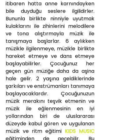
itibaren hatta anne karnındayken 
bile duyduğu seslere ilgilidirler. 
Bununla birlikte ninniyle uyutmak 
kulaklarını ile zihinlerini melodilere 
ve tona alıştırmayla müzik ile 
tanışmaya başlarlar. 6 aylıkken 
müzikle ilgilenmeye, müzikle birlikte 
hareket etmeye ve dans etmeye 
başlayabilirler. Çocuğunuz her 
geçen gün müziğe daha da aşina 
hale gelir. 2 yaşına geldiklerinde 
şarkıları ve enstrümanları tanımaya 
başlayacaklardır. Çocuğunuzun 
müzik merakını teşvik etmenin ve 
müzik ile eğlenmesinin en iyi 
yollarından biri de uluslararası 
düzeyde kabul gören ve uygulanan 
müzik ve ritm eğitimi 
KIDS MUSIC
eğitiminden de geçebilir. Bu 