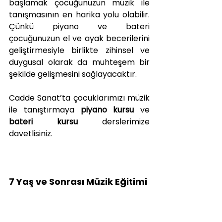
başlamak çocuğunuzun müzik ile 
tanışmasının en harika yolu olabilir. 
Çünkü piyano ve bateri 
çocuğunuzun el ve ayak becerilerini 
geliştirmesiyle birlikte zihinsel ve 
duygusal olarak da muhteşem bir 
şekilde gelişmesini sağlayacaktır.
Cadde Sanat’ta çocuklarımızı müzik 
ile tanıştırmaya
piyano kursu
ve
bateri kursu
derslerimize 
davetlisiniz.
7 Yaş ve Sonrası Müzik Eğitimi